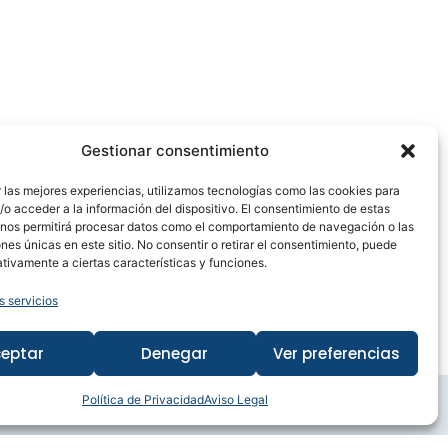
Gestionar consentimiento
 las mejores experiencias, utilizamos tecnologías como las cookies para
o acceder a la información del dispositivo. El consentimiento de estas
egio Cultural Elfo
 nos permitirá procesar datos como el comportamiento de navegación o las
ones únicas en este sitio. No consentir o retirar el consentimiento, puede
tivamente a ciertas características y funciones.
s servicios
eptar
Denegar
Ver preferencias
Política de Privacidad
Aviso Legal