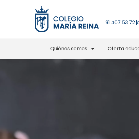
91 407 53 72
Quiénes somos
Oferta educa