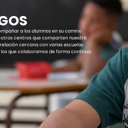
IGOS
compañar a los alumnos en su camino
n otros centros que comparten nuestra
 relación cercana con varias escuelas
on los que colaboramos de forma continua.