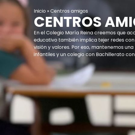
Inicio
»
Centros amigos
CENTROS AM
En el Colegio María Reina creemos que a
educativo también implica tejer redes co
visión y valores. Por eso, mantenemos una
infantiles y un colegio con Bachillerato c