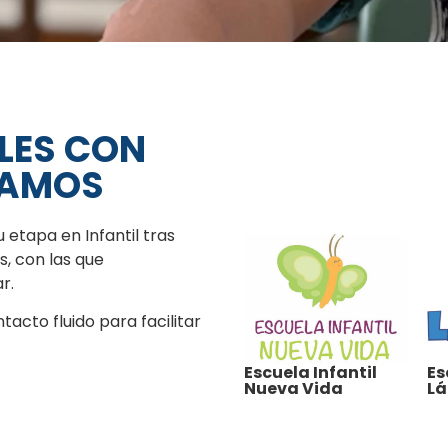
LES CON
RAMOS
etapa en Infantil tras
, con las que
r.
cto fluido para facilitar
Escuela Infantil
Es
Nueva Vida
Lá