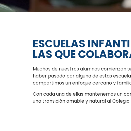
ESCUELAS INFANTI
LAS QUE COLABO
Muchos de nuestros alumnos comienzan su 
haber pasado por alguna de estas escuelas
compartimos un enfoque cercano y familia
Con cada una de ellas mantenemos un conta
una transición amable y natural al Colegio.