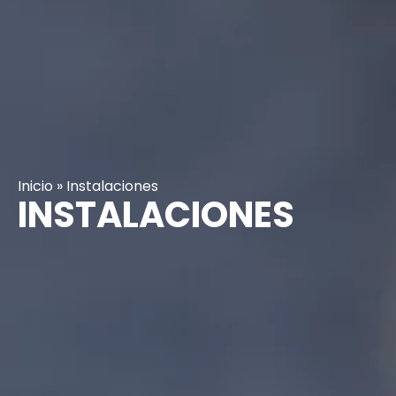
Inicio
»
Instalaciones
INSTALACIONES