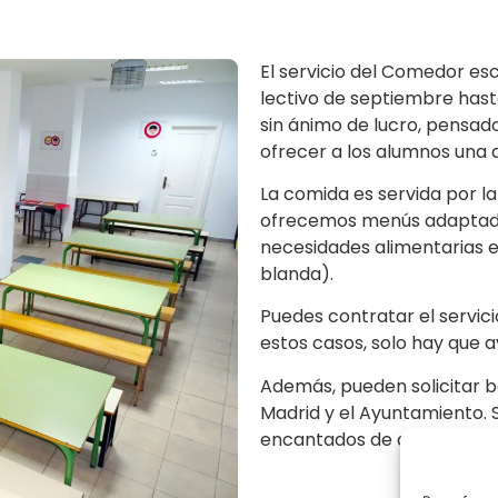
El servicio del Comedor esc
lectivo de septiembre hasta 
sin ánimo de lucro, pensado 
ofrecer a los alumnos una 
La comida es servida por l
ofrecemos menús adaptados
necesidades alimentarias es
blanda).
Puedes contratar el servic
estos casos, solo hay que 
Además, pueden solicitar 
Madrid y el Ayuntamiento. 
encantados de ayudarte en