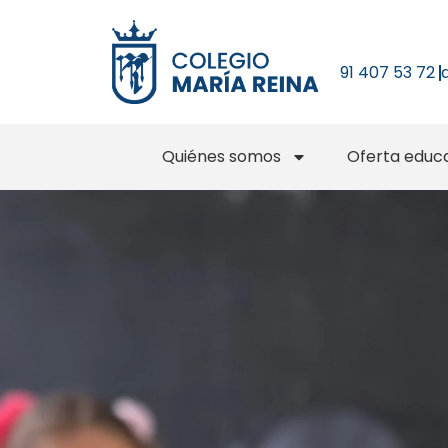
91 407 53 72
Quiénes somos
Oferta educa