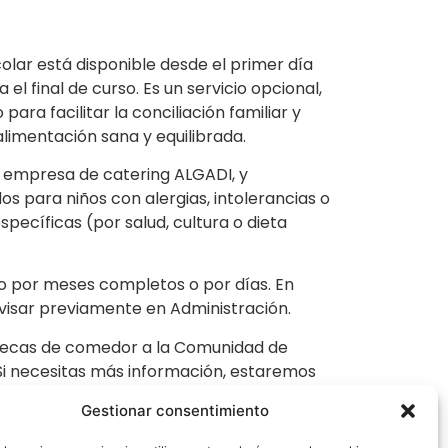
olar está disponible desde el primer día
el final de curso. Es un servicio opcional,
para facilitar la conciliación familiar y
alimentación sana y equilibrada.
a empresa de catering ALGADI, y
 para niños con alergias, intolerancias o
pecíficas (por salud, cultura o dieta
io por meses completos o por días. En
avisar previamente en Administración.
becas de comedor a la Comunidad de
Si necesitas más información, estaremos
 Secretaría.
Gestionar consentimiento