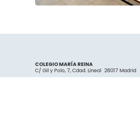
COLEGIO MARÍA REINA
C/ Gil y Polo, 7, Cdad. Lineal 28017 Madrid
direccion@colegiomariareina.org
91 407 53 72